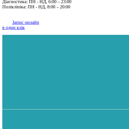
Діагностика: ПН - НД, 6:00 – 23:00
Поліклініка: ПН - НД, 8:00 – 20:00
Запис онлайн
в один клік