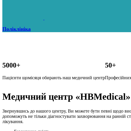
Поліклініка
5000+
50+
Пацієнти щомісяця обирають наш медичний центр
Професійних 
Медичний центр
«HBMedical»
Звернувшись до нашого центру, Ви можете бути певні щодо висо
допоможуть не тільки діагностувати захворювання на ранній ст
лікування.