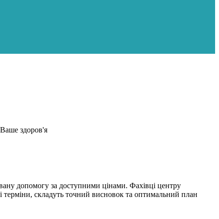
Ваше здоров'я
ковану допомогу за доступними цінами. Фахівці центру
ші терміни, складуть точний висновок та оптимальний план