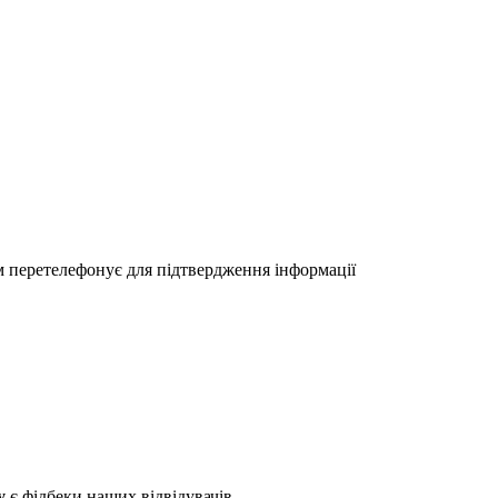
м перетелефонує для підтвердження інформації
у
є фідбеки наших відвідувачів