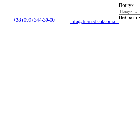
Пошук
Вибрати 
+38 (099) 344-30-00
info@hbmedical.com.ua