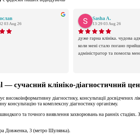
ослав
Sasha A.
32 03 Aug 26
13:29 03 Aug 26
дуже гарна клініка. чудова адм
коли мені стало погано прийш
адміністратор та помогла мен
 — сучасний клініко-діагностичний цен
 високоінформативну діагностику, консультації досвідчених лік
у консультацію та комплексну діагностику організму.
швидкого та точного виявлення захворювань на ранніх стадіях. 
дра Довженка, 3 (метро Шулявка).