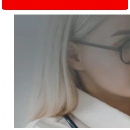
Запис онлайн
в один клік