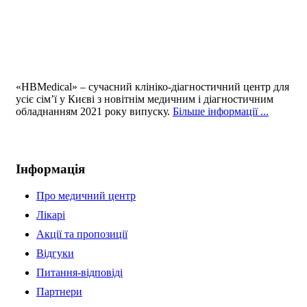
«HBMedical» – сучасний клініко-діагностичний центр для
усіє сім’ї у Києві з новітнім медичним і діагностичним
обладнанням 2021 року випуску.
Більше інформації ...
Інформація
Про медичний центр
Лікарі
Акції та пропозиції
Відгуки
Питання-відповіді
Партнери