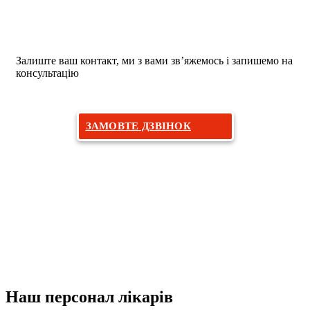
Бажаєте на прийом до дерматолога?
Залиште ваш контакт, ми з вами зв’яжемось і запишемо на
консультацію
ЗАМОВТЕ ДЗВІНОК
Наш персонал лікарів