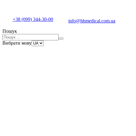
+38 (099) 344-30-00
info@hbmedical.com.ua
Пошук
Вибрати мову