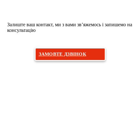
Бажаєте на прийом до дерматолога?
Залиште ваш контакт, ми з вами зв’яжемось і запишемо на
консультацію
ЗАМОВТЕ ДЗВІНОК