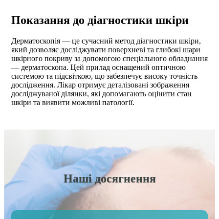
Показання до діагностики шкіри
Дерматоскопія — це сучасний метод діагностики шкіри,
який дозволяє досліджувати поверхневі та глибокі шари
шкірного покриву за допомогою спеціального обладнання
— дерматоскопа. Цей прилад оснащений оптичною
системою та підсвіткою, що забезпечує високу точність
дослідження. Лікар отримує деталізовані зображення
досліджуваної ділянки, які допомагають оцінити стан
шкіри та виявити можливі патології.
Наші досягнення