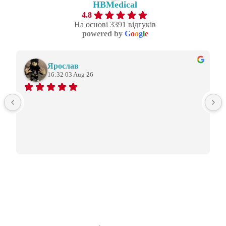
HBMedical
4.8
На основі 3391 відгуків
powered by
G
o
o
g
l
e
Ярослав
16:32 03 Aug 26