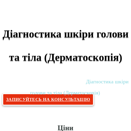
Діагностика шкіри голови
та тіла (Дерматоскопія)
Головна
Дерматокосметологія
Діагностика шкіри
»
»
голови та тіла (Дерматоскопія)
ЗАПИСУЙТЕСЬ НА КОНСУЛЬТАЦІЮ
Ціни