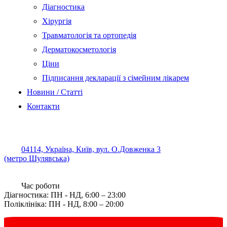
Діагностика
Хірургія
Травматологія та ортопедія
Дерматокосметологія
Ціни
Підписання декларації з сімейним лікарем
Новини / Статті
Контакти
04114, Україна, Київ, вул. О.Довженка 3
(метро Шулявська)
Час роботи
Діагностика: ПН - НД, 6:00 – 23:00
Поліклініка: ПН - НД, 8:00 – 20:00