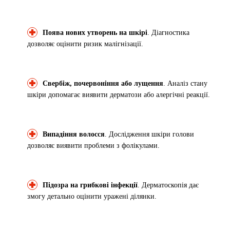
Поява нових утворень на шкірі
. Діагностика
дозволяє оцінити ризик малігнізації.
Свербіж, почервоніння або лущення
. Аналіз стану
шкіри допомагає виявити дерматози або алергічні реакції.
Випадіння волосся
. Дослідження шкіри голови
дозволяє виявити проблеми з фолікулами.
Підозра на грибкові інфекції
. Дерматоскопія дає
змогу детально оцінити уражені ділянки.