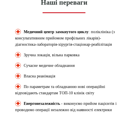
Наші переваги
Медичний центр замкнутого циклу
: поліклініка (з
консультативним прийомом профільних лікарів)-
діагностика-лабораторія-хірургія-стаціонар-реабілітація
Зручна локація, вільна парковка
Сучасне медичне обладнання
Власна реанімація
По параметрам та обладнанню нові операційні
відповідають стандартам ТОП-10 клінік світу
Енергонезалежність
- виконуємо прийом пацієнтів і
проводимо операції незалежно від наявності електрики