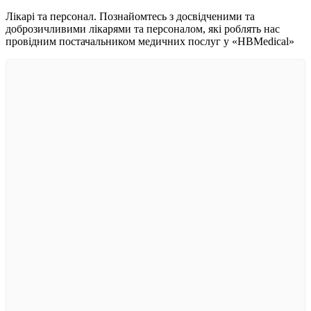
Лікарі та персонал. Познайомтесь з досвідченими та
доброзичливими лікарями та персоналом, які роблять нас
провідним постачальником медичних послуг у «HBMedical»