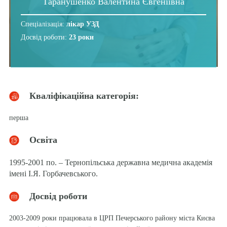
Таранушенко Валентина Євгеніївна
Спеціалізація:
лікар УЗД
Досвід роботи:
23 роки
Кваліфікаційна категорія:
перша
Освіта
1995-2001 по. – Тернопільська державна медична академія
імені І.Я. Горбачевського.
Досвід роботи
2003-2009 роки працювала в ЦРП Печерського району міста Києва