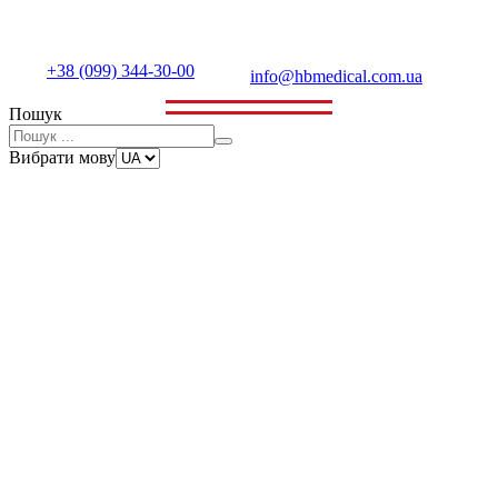
+38 (099) 344-30-00
info@hbmedical.com.ua
Пошук
Вибрати мову