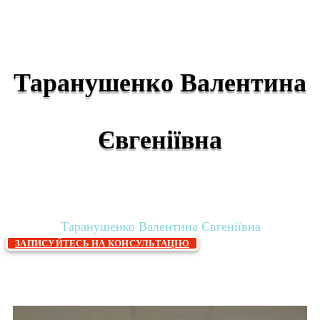
Таранушенко Валентина
Євгеніївна
Головна
Лікарі
Діагностика Лікарі
»
»
»
Таранушенко Валентина Євгеніївна
ЗАПИСУЙТЕСЬ НА КОНСУЛЬТАЦІЮ