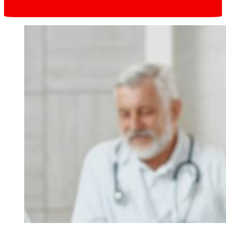
Запис онлайн
в один клік