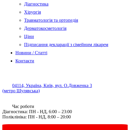
Діагностика
Хірургія
Травматологія та ортопедія
Дерматокосметологія
Ціни
Підписання декларації з сімейним лікарем
Новини / Статті
Контакти
04114, Україна, Київ, вул. О.Довженка 3
(метро Шулявська)
Час роботи
Діагностика: ПН - НД, 6:00 – 23:00
Поліклініка: ПН - НД, 8:00 – 20:00