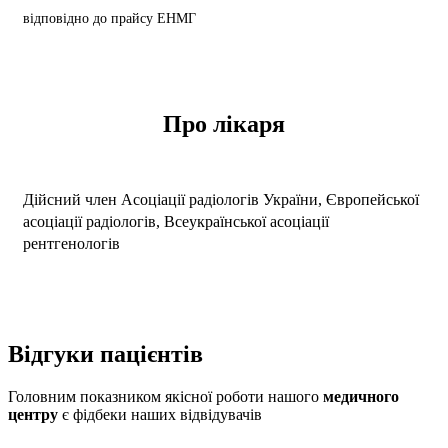
відповідно до прайсу ЕНМГ
Про лікаря
Дійсний член Асоціації радіологів України, Європейської
асоціації радіологів, Всеукраїнської асоціації
рентгенологів
Відгуки
пацієнтів
Головним показником якісної роботи нашого
медичного
центру
є фідбеки наших відвідувачів