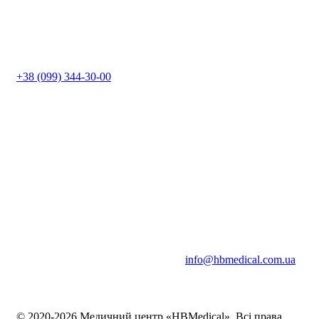
+38 (099) 344-30-00
info@hbmedical.com.ua
© 2020-2026 Медичний центр «HBMedical». Всі права