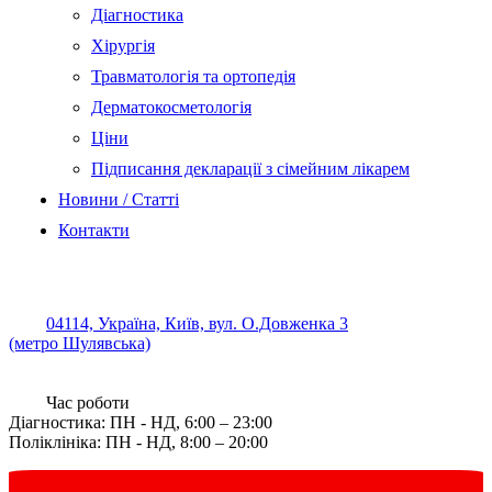
Діагностика
Хірургія
Травматологія та ортопедія
Дерматокосметологія
Ціни
Підписання декларації з сімейним лікарем
Новини / Статті
Контакти
04114, Україна, Київ, вул. О.Довженка 3
(метро Шулявська)
Час роботи
Діагностика: ПН - НД, 6:00 – 23:00
Поліклініка: ПН - НД, 8:00 – 20:00