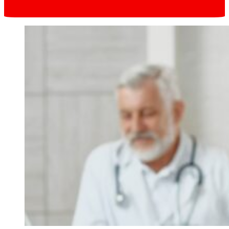
Запис онлайн
в один клік