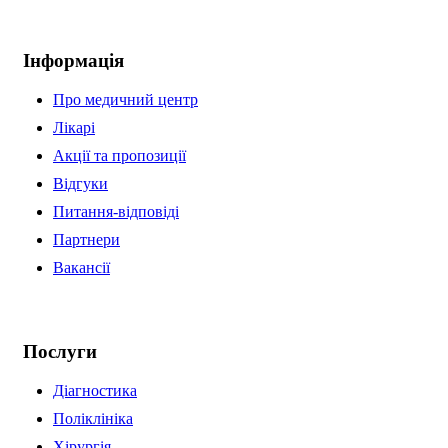
Інформація
Про медичний центр
Лікарі
Акції та пропозиції
Відгуки
Питання-відповіді
Партнери
Вакансії
Послуги
Діагностика
Поліклініка
Хірургія