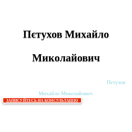
Пєтухов Михайло
Миколайович
Головна
Лікарі
Поліклініка Лікарі
Пєтухов
»
»
»
Михайло Миколайович
ЗАПИСУЙТЕСЬ НА КОНСУЛЬТАЦІЮ