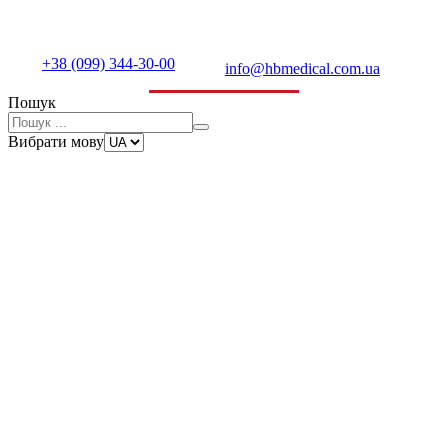
+38 (099) 344-30-00
info@hbmedical.com.ua
Пошук
Вибрати мову