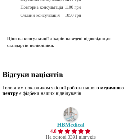
Повторна консультація
1100 грн
Онлайн консультація
1050 грн
Ціни на консультації лікарів наведені відповідно до
стандартів поліклініки.
Відгуки
пацієнтів
Головним показником якісної роботи нашого
медичного
центру
є фідбеки наших відвідувачів
HBMedical
4.8
На основі 3391 відгуків