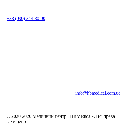
+38 (099) 344-30-00
info@hbmedical.com.ua
© 2020-2026 Медичний центр «HBMedical». Всі права
захищено