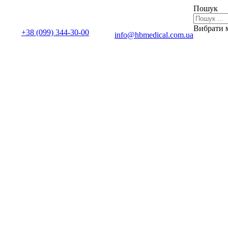
Пошук
Вибрати 
+38 (099) 344-30-00
info@hbmedical.com.ua