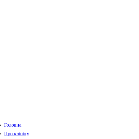
Головна
Про клініку