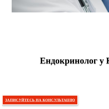
Ендокринолог у 
Головна
П
»
ЗАПИСУЙТЕСЬ НА КОНСУЛЬТАЦІЮ