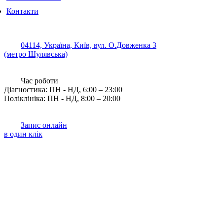
Контакти
04114, Україна, Київ, вул. О.Довженка 3
(метро Шулявська)
Час роботи
Діагностика: ПН - НД, 6:00 – 23:00
Поліклініка: ПН - НД, 8:00 – 20:00
Запис онлайн
в один клік