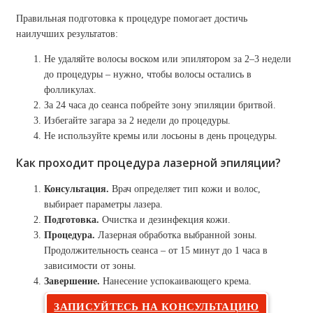
Правильная подготовка к процедуре помогает достичь
наилучших результатов:
Не удаляйте волосы воском или эпилятором за 2–3 недели
до процедуры – нужно, чтобы волосы остались в
фолликулах.
За 24 часа до сеанса побрейте зону эпиляции бритвой.
Избегайте загара за 2 недели до процедуры.
Не используйте кремы или лосьоны в день процедуры.
Как проходит процедура лазерной эпиляции?
Консультация.
Врач определяет тип кожи и волос,
выбирает параметры лазера.
Подготовка.
Очистка и дезинфекция кожи.
Процедура.
Лазерная обработка выбранной зоны.
Продолжительность сеанса – от 15 минут до 1 часа в
зависимости от зоны.
Завершение.
Нанесение успокаивающего крема.
ЗАПИСУЙТЕСЬ НА КОНСУЛЬТАЦИЮ