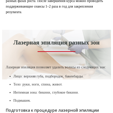
разных фазах роста. После завершения курса можно проводить
поддерживающие сеансы 1–2 раза в год для закрепления
результата.
Лазерная эпиляция разных зон
Лазерная эпиляция позволяет удалить волосы из следующих зон:
Лицо: верхняя губа, подбородок, бакенбарды.
Тело: руки, ноги, спина, живот.
Интимная зона: бикини, глубокое бикини.
Подмышек.
Подготовка к процедуре лазерной эпиляции