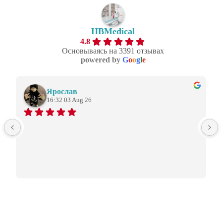
HBMedical
4.8
Основываясь на 3391 отзывах
powered by
G
o
o
g
l
e
Ярослав
16:32 03 Aug 26