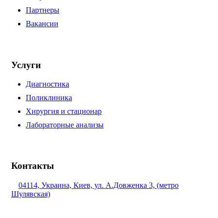
Партнеры
Вакансии
Услуги
Диагностика
Поликлиника
Хирургия и стационар
Лабораторные анализы
Контакты
04114, Украина, Киев, ул. А.Довженка 3, (метро
Шулявская)