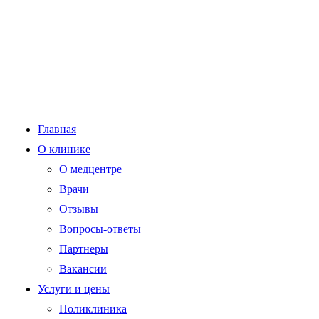
Главная
О клинике
О медцентре
Врачи
Отзывы
Вопросы-ответы
Партнеры
Вакансии
Услуги и цены
Поликлиника