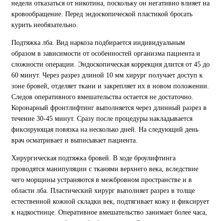
недели отказаться от никотина, поскольку он негативно влияет на
кровообращение. Перед эндоскопической пластикой бросать
курить необязательно.
Подтяжка лба.
Вид наркоза подбирается индивидуальным
образом в зависимости от особенностей организма пациента и
сложности операции. Эндоскопическая коррекция длится от 45 до
60 минут. Через разрез длиной 10 мм хирург получает доступ к
зоне бровей, отделяет ткани и закрепляет их в новом положении.
Следов оперативного вмешательства остается не достаточно.
Коронарный фронтлифтинг выполняется через длинный разрез в
течение 30-45 минут. Сразу после процедуры накладывается
фиксирующая повязка на несколько дней. На следующий день
врач осматривает и выписывает пациента.
Хирургическая подтяжка бровей.
В ходе броулифтинга
проводятся манипуляции с тканями верхнего века, вследствие
чего морщины устраняются в межбровном пространстве и в
области лба. Пластический хирург выполняет разрез в толще
естественной кожной складки век, подтягивает кожу и фиксирует
к надкостнице. Оперативное вмешательство занимает более часа,