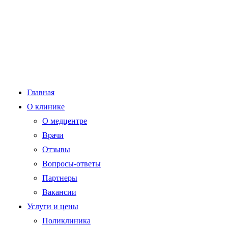
Главная
О клинике
О медцентре
Врачи
Отзывы
Вопросы-ответы
Партнеры
Вакансии
Услуги и цены
Поликлиника