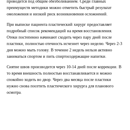
проводится под общим обезболиванием. Среди главных
преимуществ методики можно отметить быстрый результат
омоложения и низкий риск возникновения осложнений.
При выписке пациента пластический хирург предоставляет
подробный список рекомендаций на время восстановления.
Отеки постепенно начинают сходить через пару дней после
пластики, полностью отечность исчезнет через неделю. Через 2-3
дня можно мыть голову. В течение 2 недель нельзя активно
заниматься спортом и пить спиртосодержащие напитки.
Снятие швов производится через 10-14 дней после коррекции. В
то время внешность полностью восстанавливается и можно
спокойно ходить во двор. Через два месяца после пластики
нужно снова посетить пластического хирурга для планового
осмотра.
Хотите на прием к пластическому
хирургу?