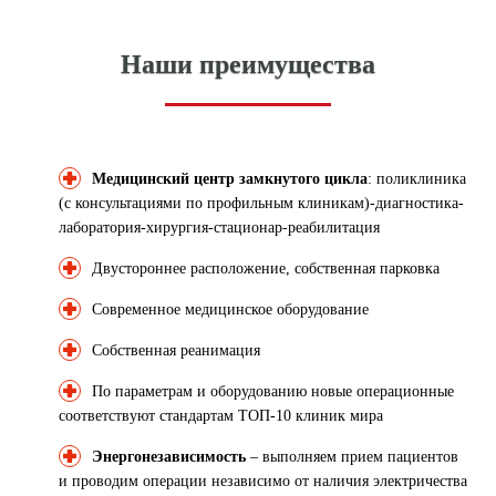
Наши преимущества
Медицинский центр замкнутого цикла
: поликлиника
(с консультациями по профильным клиникам)-диагностика-
лаборатория-хирургия-стационар-реабилитация
Двустороннее расположение, собственная парковка
Современное медицинское оборудование
Собственная реанимация
По параметрам и оборудованию новые операционные
соответствуют стандартам ТОП-10 клиник мира
Энергонезависимость
– выполняем прием пациентов
и проводим операции независимо от наличия электричества