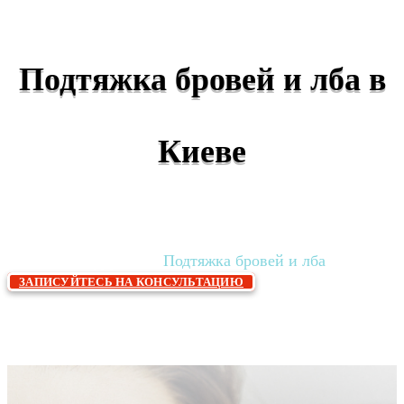
Подтяжка бровей и лба в
Киеве
Главная
Хирургия и стационар
Пластическая
»
»
хирургия
Подтяжка бровей и лба
»
ЗАПИСУЙТЕСЬ НА КОНСУЛЬТАЦИЮ