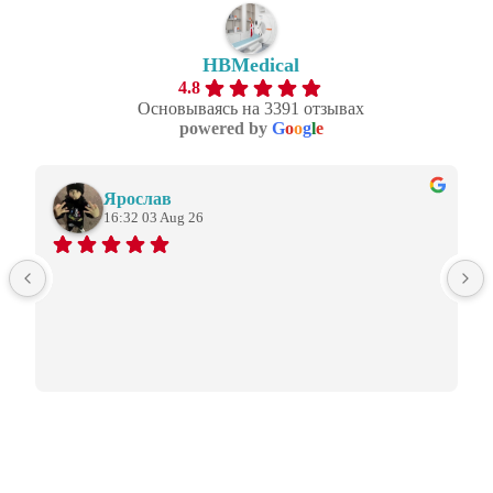
HBMedical
4.8
Основываясь на 3391 отзывах
powered by
G
o
o
g
l
e
Ярослав
16:32 03 Aug 26