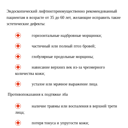
Эндоскопический лифтинг
преимущественно рекомендованный
пациентам в возрасте от 35 до 60 лет, желающие исправить такие
эстетические дефекты:
горизонтальные надбровные морщинки;
частичный или полный птоз бровей;
глобулярные продольные морщины;
нависание верхних век из-за чрезмерного
количества кожи;
усталое или мрачное выражение лица.
Противопоказания к подтяжке лба
наличие травмы или воспаления в верхней трети
лица;
потеря тонуса и упругости кожи;