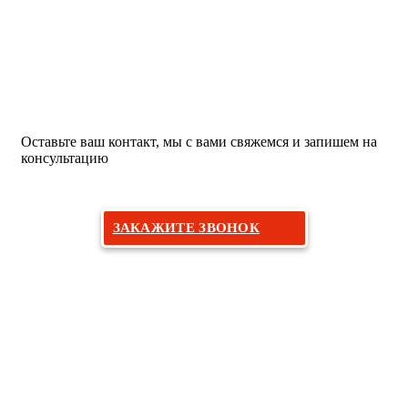
Хотите на прием к пластическому
хирургу?
Оставьте ваш контакт, мы с вами свяжемся и запишем на
консультацию
ЗАКАЖИТЕ ЗВОНОК