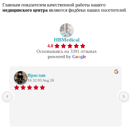
Главным показателем качественной работы нашего
медицинского центра
являются фидбеки наших посетителей
HBMedical
4.8
Основываясь на 3391 отзывах
powered by
G
o
o
g
l
e
Ярослав
16:32 03 Aug 26