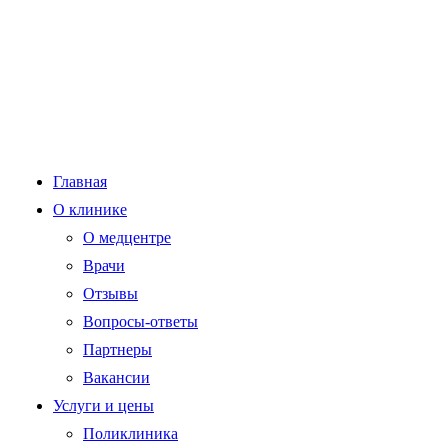
Главная
О клинике
О медцентре
Врачи
Отзывы
Вопросы-ответы
Партнеры
Вакансии
Услуги и цены
Поликлиника