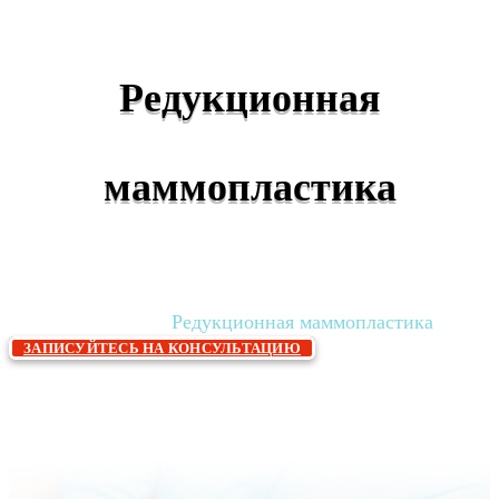
Редукционная
маммопластика
Главная
Хирургия и стационар
Пластическая
»
»
хирургия
Редукционная маммопластика
»
ЗАПИСУЙТЕСЬ НА КОНСУЛЬТАЦИЮ