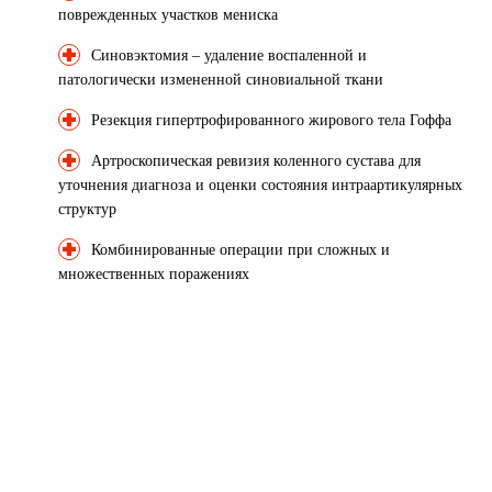
поврежденных участков мениска
Синовэктомия – удаление воспаленной и
патологически измененной синовиальной ткани
Резекция гипертрофированного жирового тела Гоффа
Артроскопическая ревизия коленного сустава для
уточнения диагноза и оценки состояния интраартикулярных
структур
Комбинированные операции при сложных и
множественных поражениях