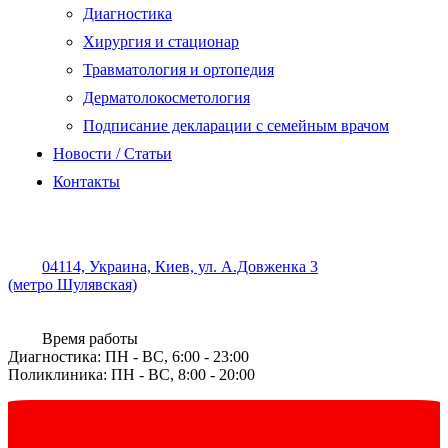
Диагностика
Хирургия и стационар
Травматология и ортопедия
Дерматолокосметология
Подписание декларации с семейным врачом
Новости / Статьи
Контакты
04114, Украина, Киев, ул. А.Довженка 3
(метро Шулявская)
Время работы
Диагностика: ПН - ВС, 6:00 - 23:00
Поликлиника: ПН - ВС, 8:00 - 20:00