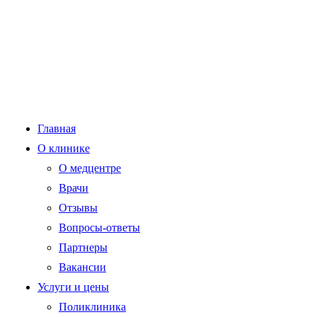
Главная
О клинике
О медцентре
Врачи
Отзывы
Вопросы-ответы
Партнеры
Вакансии
Услуги и цены
Поликлиника