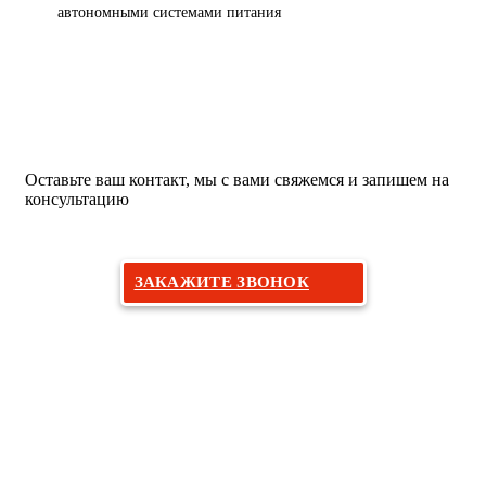
автономными системами питания
Хотите на прием к ортопеду-
травматологу?
Оставьте ваш контакт, мы с вами свяжемся и запишем на
консультацию
ЗАКАЖИТЕ ЗВОНОК