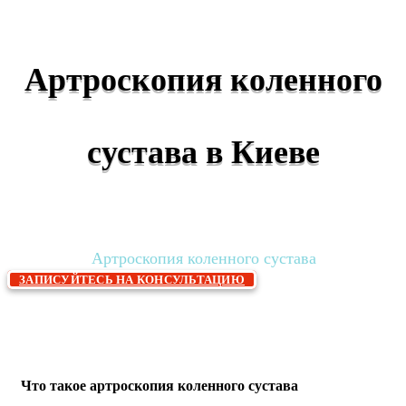
Артроскопия коленного
сустава в Киеве
Главная
Травматология и ортопедия
»
»
Артроскопия коленного сустава
ЗАПИСУЙТЕСЬ НА КОНСУЛЬТАЦИЮ
Что такое артроскопия коленного сустава