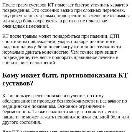
После травм суставов КТ помогает быстро уточнить характер
повреждения. Это особенно важно при сложных переломах,
внутрисуставных травмах, подозрении на смещение отломков
или когда боль сохраняется, а рентген не показывает
очевидных изменений.
КТ после травмы может понадобиться при падении, ДТП,
спортивном повреждении, ударе, подворачивании ноги,
падении на руку, боли после нагрузки или невозможности
нормально двигать конечностью. Чем точнее врач видит
повреждение, тем легче подобрать правильное лечение и
снизить риск осложнений.
Кому может быть противопоказана КТ
суставов?
КТ использует рентгеновское излучение, поэтому
обследование не проводят без необходимости и назначают по
медицинским показаниям. Основное ограничение —
беременность. Также сложности могут возникнуть, если
пациент не может лежать неподвижно из-за сильной боли или
другого состояния.