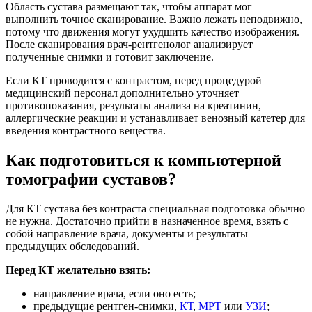
Область сустава размещают так, чтобы аппарат мог
выполнить точное сканирование. Важно лежать неподвижно,
потому что движения могут ухудшить качество изображения.
После сканирования врач-рентгенолог анализирует
полученные снимки и готовит заключение.
Если КТ проводится с контрастом, перед процедурой
медицинский персонал дополнительно уточняет
противопоказания, результаты анализа на креатинин,
аллергические реакции и устанавливает венозный катетер для
введения контрастного вещества.
Как подготовиться к компьютерной
томографии суставов?
Для КТ сустава без контраста специальная подготовка обычно
не нужна. Достаточно прийти в назначенное время, взять с
собой направление врача, документы и результаты
предыдущих обследований.
Перед КТ желательно взять:
направление врача, если оно есть;
предыдущие рентген-снимки,
КТ
,
МРТ
или
УЗИ
;