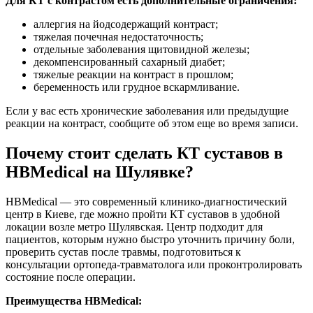
Для КТ с контрастом есть дополнительные ограничения:
аллергия на йодсодержащий контраст;
тяжелая почечная недостаточность;
отдельные заболевания щитовидной железы;
декомпенсированный сахарный диабет;
тяжелые реакции на контраст в прошлом;
беременность или грудное вскармливание.
Если у вас есть хронические заболевания или предыдущие
реакции на контраст, сообщите об этом еще во время записи.
Почему стоит сделать КТ суставов в
HBMedical на Шулявке?
HBMedical — это современный клинико-диагностический
центр в Киеве, где можно пройти КТ суставов в удобной
локации возле метро Шулявская. Центр подходит для
пациентов, которым нужно быстро уточнить причину боли,
проверить сустав после травмы, подготовиться к
консультации ортопеда-травматолога или проконтролировать
состояние после операции.
Преимущества HBMedical: