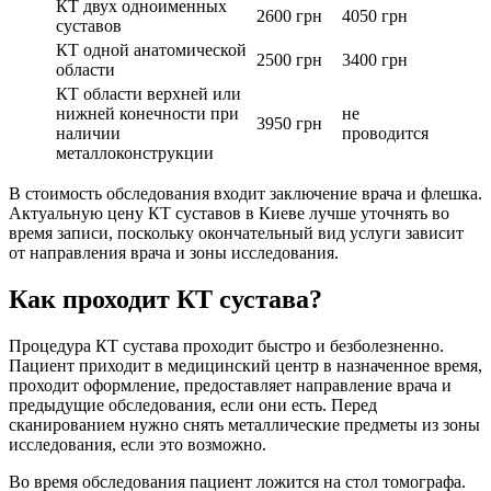
КТ двух одноименных
2600 грн
4050 грн
суставов
КТ одной анатомической
2500 грн
3400 грн
области
КТ области верхней или
нижней конечности при
не
3950 грн
наличии
проводится
металлоконструкции
В стоимость обследования входит заключение врача и флешка.
Актуальную цену КТ суставов в Киеве лучше уточнять во
время записи, поскольку окончательный вид услуги зависит
от направления врача и зоны исследования.
Как проходит КТ сустава?
Процедура КТ сустава проходит быстро и безболезненно.
Пациент приходит в медицинский центр в назначенное время,
проходит оформление, предоставляет направление врача и
предыдущие обследования, если они есть. Перед
сканированием нужно снять металлические предметы из зоны
исследования, если это возможно.
Во время обследования пациент ложится на стол томографа.