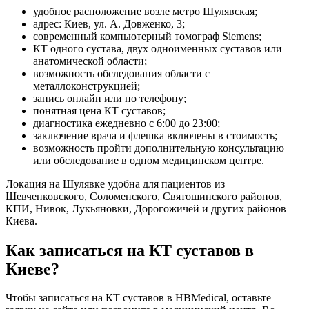
удобное расположение возле метро Шулявская;
адрес: Киев, ул. А. Довженко, 3;
современный компьютерный томограф Siemens;
КТ одного сустава, двух одноименных суставов или
анатомической области;
возможность обследования области с
металлоконструкцией;
запись онлайн или по телефону;
понятная цена КТ суставов;
диагностика ежедневно с 6:00 до 23:00;
заключение врача и флешка включены в стоимость;
возможность пройти дополнительную консультацию
или обследование в одном медицинском центре.
Локация на Шулявке удобна для пациентов из
Шевченковского, Соломенского, Святошинского районов,
КПИ, Нивок, Лукьяновки, Дорогожичей и других районов
Киева.
Как записаться на КТ суставов в
Киеве?
Чтобы записаться на КТ суставов в HBMedical, оставьте