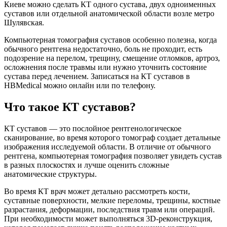
Киеве можно сделать КТ одного сустава, двух одноименных
суставов или отдельной анатомической области возле метро
Шулявская.
Компьютерная томография суставов особенно полезна, когда
обычного рентгена недостаточно, боль не проходит, есть
подозрение на перелом, трещину, смещение отломков, артроз,
осложнения после травмы или нужно уточнить состояние
сустава перед лечением. Записаться на КТ суставов в
HBMedical можно онлайн или по телефону.
Что такое КТ суставов?
КТ суставов — это послойное рентгенологическое
сканирование, во время которого томограф создает детальные
изображения исследуемой области. В отличие от обычного
рентгена, компьютерная томография позволяет увидеть сустав
в разных плоскостях и лучше оценить сложные
анатомические структуры.
Во время КТ врач может детально рассмотреть кости,
суставные поверхности, мелкие переломы, трещины, костные
разрастания, деформации, последствия травм или операций.
При необходимости может выполняться 3D-реконструкция,