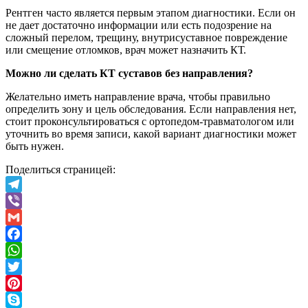
Рентген часто является первым этапом диагностики. Если он
не дает достаточно информации или есть подозрение на
сложный перелом, трещину, внутрисуставное повреждение
или смещение отломков, врач может назначить КТ.
Можно ли сделать КТ суставов без направления?
Желательно иметь направление врача, чтобы правильно
определить зону и цель обследования. Если направления нет,
стоит проконсультироваться с ортопедом-травматологом или
уточнить во время записи, какой вариант диагностики может
быть нужен.
Поделиться страницей:
Telegram
Viber
Gmail
Facebook
WhatsApp
Twitter
Pinterest