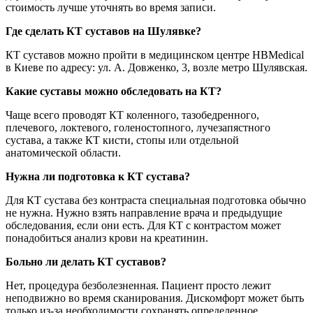
стоимость лучше уточнять во время записи.
Где сделать КТ суставов на Шулявке?
КТ суставов можно пройти в медицинском центре HBMedical
в Киеве по адресу: ул. А. Довженко, 3, возле метро Шулявская.
Какие суставы можно обследовать на КТ?
Чаще всего проводят КТ коленного, тазобедренного,
плечевого, локтевого, голеностопного, лучезапястного
сустава, а также КТ кисти, стопы или отдельной
анатомической области.
Нужна ли подготовка к КТ сустава?
Для КТ сустава без контраста специальная подготовка обычно
не нужна. Нужно взять направление врача и предыдущие
обследования, если они есть. Для КТ с контрастом может
понадобиться анализ крови на креатинин.
Больно ли делать КТ суставов?
Нет, процедура безболезненная. Пациент просто лежит
неподвижно во время сканирования. Дискомфорт может быть
только из-за необходимости сохранять определенное