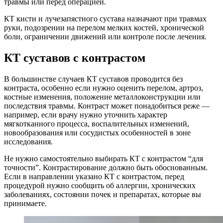
травмы или перед операцией.
КТ кисти и лучезапястного сустава назначают при травмах
руки, подозрении на перелом мелких костей, хронической
боли, ограничении движений или контроле после лечения.
КТ суставов с контрастом
В большинстве случаев КТ суставов проводится без
контраста, особенно если нужно оценить перелом, артроз,
костные изменения, положение металлоконструкции или
последствия травмы. Контраст может понадобиться реже —
например, если врачу нужно уточнить характер
мягкотканного процесса, воспалительных изменений,
новообразования или сосудистых особенностей в зоне
исследования.
Не нужно самостоятельно выбирать КТ с контрастом “для
точности”. Контрастирование должно быть обоснованным.
Если в направлении указано КТ с контрастом, перед
процедурой нужно сообщить об аллергии, хронических
заболеваниях, состоянии почек и препаратах, которые вы
принимаете.