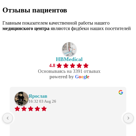
Skype
Отзывы
пациентов
Главным показателем качественной работы нашего
медицинского центра
являются фидбеки наших посетителей
HBMedical
4.8
Основываясь на 3391 отзывах
powered by
G
o
o
g
l
e
Ярослав
16:32 03 Aug 26