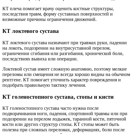
КТ плеча помогает врачу оценить костные структуры,
последствия травм, форму суставных поверхностей и
возможные причины ограничения движений.
КТ локтевого сустава
КТ локтевого сустава назначают при травмах руки, падении
на локоть, подозрении на внутрисуставной перелом,
ограничении сгибания или разгибания, хронической боли,
последствиях вывиха или операции.
Локтевой сустав имеет сложную анатомию, поэтому мелкие
переломы или смещения не всегда хорошо видны на обычном
рентгене. КТ помогает уточнить характер повреждения и
подобрать правильную тактику лечения.
КТ голеностопного сустава, стопы и кисти
КТ голеностопного сустава часто нужна после
подворачивания ноги, падения, спортивной травмы или при
подозрении на перелом лодыжек, таранной кости, пяточной
кости или других структур стопы. КТ стопы может быть
полезна при сложных переломах, деформациях, боли после