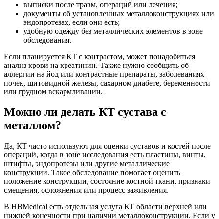
выписки после травм, операций или лечения;
документы об установленных металлоконструкциях или
эндопротезах, если они есть;
удобную одежду без металлических элементов в зоне
обследования.
Если планируется КТ с контрастом, может понадобиться
анализ крови на креатинин. Также нужно сообщить об
аллергии на йод или контрастные препараты, заболеваниях
почек, щитовидной железы, сахарном диабете, беременности
или грудном вскармливании.
Можно ли делать КТ сустава с
металлом?
Да, КТ часто используют для оценки суставов и костей после
операций, когда в зоне исследования есть пластины, винты,
штифты, эндопротезы или другие металлические
конструкции. Такое обследование помогает оценить
положение конструкции, состояние костной ткани, признаки
смещения, осложнения или процесс заживления.
В HBMedical есть отдельная услуга КТ области верхней или
нижней конечности при наличии металлоконструкции. Если у