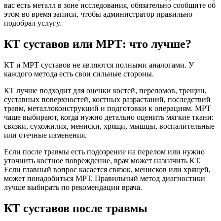
вас есть металл в зоне исследования, обязательно сообщите об
этом во время записи, чтобы администратор правильно
подобрал услугу.
КТ суставов или МРТ: что лучше?
КТ и МРТ суставов не являются полными аналогами. У
каждого метода есть свои сильные стороны.
КТ лучше подходит для оценки костей, переломов, трещин,
суставных поверхностей, костных разрастаний, последствий
травм, металлоконструкций и подготовки к операциям. МРТ
чаще выбирают, когда нужно детально оценить мягкие ткани:
связки, сухожилия, мениски, хрящи, мышцы, воспалительные
или отечные изменения.
Если после травмы есть подозрение на перелом или нужно
уточнить костное повреждение, врач может назначить КТ.
Если главный вопрос касается связок, менисков или хрящей,
может понадобиться МРТ. Правильный метод диагностики
лучше выбирать по рекомендации врача.
КТ суставов после травмы