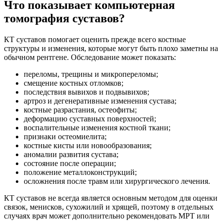
Что показывает компьютерная
томография суставов?
КТ суставов помогает оценить прежде всего костные
структуры и изменения, которые могут быть плохо заметны на
обычном рентгене. Обследование может показать:
переломы, трещины и микропереломы;
смещение костных отломков;
последствия вывихов и подвывихов;
артроз и дегенеративные изменения сустава;
костные разрастания, остеофиты;
деформацию суставных поверхностей;
воспалительные изменения костной ткани;
признаки остеомиелита;
костные кисты или новообразования;
аномалии развития сустава;
состояние после операции;
положение металлоконструкций;
осложнения после травм или хирургического лечения.
КТ суставов не всегда является основным методом для оценки
связок, менисков, сухожилий и хрящей, поэтому в отдельных
случаях врач может дополнительно рекомендовать МРТ или