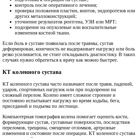
контроль после оперативного лечения;
проверка положения пластин, винтов, эндопротезов или
других металлоконструкций;
уточнение результатов рентгена, УЗИ или МРТ;
подозрение на опухолевые или воспалительные
изменения костной ткани.
Если боль в суставе появилась после травмы, сустав
деформирован, конечность не выдерживает нагрузку или боль
резко усиливается, не стоит откладывать диагностику. В таких
случаях нужно обратиться к врачу как можно быстрее.
КТ коленного сустава
КТ коленного сустава часто назначают после травм, падений,
ударов, спортивных нагрузок или при подозрении на
сложный перелом. Колено имеет сложное строение и
постоянно испытывает нагрузку во время ходьбы, бега,
приседаний и подъема по лестнице.
Компьютерная томография колена помогает оценить кости,
формирующие сустав, суставные поверхности, последствия
переломов, трещины, смещение отломков, артрозные
изменения и состояние после операции. КТ коленного сустава