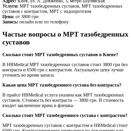
Адрес:
Киев, ул. А. Довженко, 3, метро Шулявская
Услуги:
МРТ тазобедренных суставов, МРТ тазобедренных
суставов с контрастом, МРТ с эндопротезом
Цена:
от 3800 грн
Запись:
онлайн или по телефону
Частые вопросы о МРТ тазобедренных
суставов
Сколько стоит МРТ тазобедренных суставов в Киеве?
В HBMedical МРТ тазобедренных суставов стоит 3800 грн без
контраста и 6500 грн с контрастом. Актуальную цену лучше
уточнять во время записи.
Какая цена МРТ тазобедренного сустава без контраста?
В прайсе HBMedical услуга указана как МРТ тазобедренных
суставов. Стоимость без контраста — 3800 грн. В стоимость
входит заключение врача и флешка.
Сколько стоит МРТ тазобедренного сустава с контрастом?
МРТ тазобедренных суставов с контрастом в HBMedical стоит
6500 грн. Контрастирование проводится по показаниям или