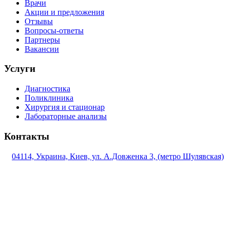
Врачи
Акции и предложения
Отзывы
Вопросы-ответы
Партнеры
Вакансии
Услуги
Диагностика
Поликлиника
Хирургия и стационар
Лабораторные анализы
Контакты
04114, Украина, Киев, ул. А.Довженка 3, (метро Шулявская)