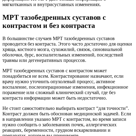
мягкотканных и внутрисуставных изменениях.
МРТ тазобедренных суставов с
контрастом и без контраста
В большинстве случаев МРТ тазобедренных суставов
проводится без контраста. Этого часто достаточно для оценки
хряща, костного мозга, сухожилий, связок, синовиальной
оболочки, бурс, воспалительных изменений, последствий
травмы или дегенеративных процессов.
МРТ тазобедренных суставов с контрастом может
понадобиться не всем. Контрастирование назначают, если
врачу нужно уточнить опухолевый процесс, активное
воспаление, послеоперационные изменения, инфекционное
поражение или сложный клинический случай, где без
контраста информации может быть недостаточно.
Не стоит самостоятельно выбирать контраст “для точности”.
Контраст должен быть обоснован медицинской задачей. Если
в направлении указано МРТ с контрастом, во время записи
нужно сообщить о заболеваниях почек, аллергических
реакциях, беременности, грудном вскармливании и
препаратах, которые вы принимаете.