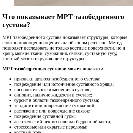
Что показывает МРТ тазобедренного
сустава?
МРТ тазобедренного сустава показывает структуры, которые
сложно полноценно оценить на обычном рентгене. Метод
позволяет исследовать не только костные поверхности, но и
хрящ, мягкие ткани, сухожилия, связки, суставную губу,
костный мозг и окружающие структуры.
МРТ тазобедренных суставов может показать:
признаки артроза тазобедренного сустава;
повреждение или истончение суставного хряща;
воспалительные изменения в суставе;
синовит, наличие жидкости в суставе;
бурсит в области тазобедренного сустава;
тендинит или повреждение сухожилий;
растяжение или повреждение связок;
повреждение суставной губы;
асептический некроз головки бедренной кости;
стрессовые или скрытые переломы;
костный отек;