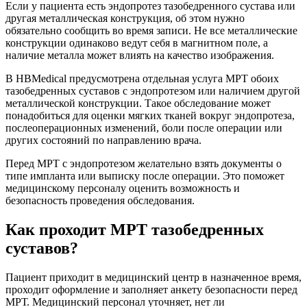
Если у пациента есть эндопротез тазобедренного сустава или
другая металлическая конструкция, об этом нужно
обязательно сообщить во время записи. Не все металлические
конструкции одинаково ведут себя в магнитном поле, а
наличие металла может влиять на качество изображения.
В HBMedical предусмотрена отдельная услуга МРТ обоих
тазобедренных суставов с эндопротезом или наличием другой
металлической конструкции. Такое обследование может
понадобиться для оценки мягких тканей вокруг эндопротеза,
послеоперационных изменений, боли после операции или
других состояний по направлению врача.
Перед МРТ с эндопротезом желательно взять документы о
типе импланта или выписку после операции. Это поможет
медицинскому персоналу оценить возможность и
безопасность проведения обследования.
Как проходит МРТ тазобедренных
суставов?
Пациент приходит в медицинский центр в назначенное время,
проходит оформление и заполняет анкету безопасности перед
МРТ. Медицинский персонал уточняет, нет ли