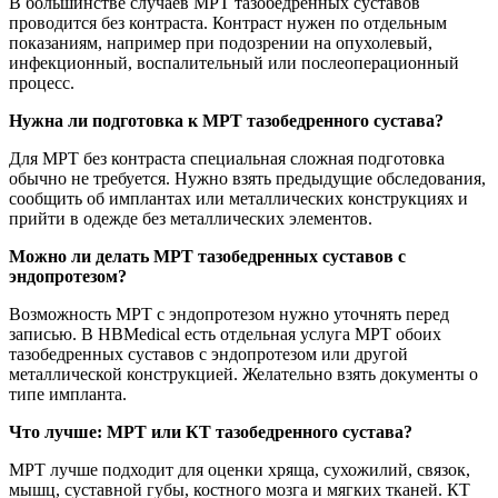
В большинстве случаев МРТ тазобедренных суставов
проводится без контраста. Контраст нужен по отдельным
показаниям, например при подозрении на опухолевый,
инфекционный, воспалительный или послеоперационный
процесс.
Нужна ли подготовка к МРТ тазобедренного сустава?
Для МРТ без контраста специальная сложная подготовка
обычно не требуется. Нужно взять предыдущие обследования,
сообщить об имплантах или металлических конструкциях и
прийти в одежде без металлических элементов.
Можно ли делать МРТ тазобедренных суставов с
эндопротезом?
Возможность МРТ с эндопротезом нужно уточнять перед
записью. В HBMedical есть отдельная услуга МРТ обоих
тазобедренных суставов с эндопротезом или другой
металлической конструкцией. Желательно взять документы о
типе импланта.
Что лучше: МРТ или КТ тазобедренного сустава?
МРТ лучше подходит для оценки хряща, сухожилий, связок,
мышц, суставной губы, костного мозга и мягких тканей. КТ