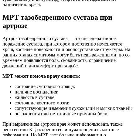
назначению врача.
МРТ тазобедренного сустава при
артрозе
Артроз тазобедренного сустава — это дегенеративное
поражение сустава, при котором постепенно изменяются
хрящ, костные поверхности и околосуставные структуры. На
ранних этапах симптомы могут быть невыраженными, но со
временем появляются боль, скованность, ограничение
движений и дискомфорт при ходьбе.
МРТ может помочь врачу оценить:
состояние суставного хряща;
наличие воспаления;
жидкость в суставе;
состояние костного мозга;
сопутствующие изменения сухожилий и мягких тканей;
осложнения или нетипичные причины боли.
При выраженном артрозе врач может использовать также
рентген или КТ, особенно если нужно оценить костные
деформации. Но МРТ дает больше информации о