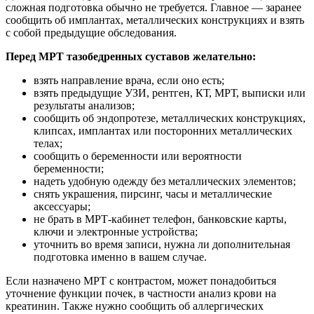
сложная подготовка обычно не требуется. Главное — заранее
сообщить об имплантах, металлических конструкциях и взять
с собой предыдущие обследования.
Перед МРТ тазобедренных суставов желательно:
взять направление врача, если оно есть;
взять предыдущие УЗИ, рентген, КТ, МРТ, выписки или
результаты анализов;
сообщить об эндопротезе, металлических конструкциях,
клипсах, имплантах или посторонних металлических
телах;
сообщить о беременности или вероятности
беременности;
надеть удобную одежду без металлических элементов;
снять украшения, пирсинг, часы и металлические
аксессуары;
не брать в МРТ-кабинет телефон, банковские карты,
ключи и электронные устройства;
уточнить во время записи, нужна ли дополнительная
подготовка именно в вашем случае.
Если назначено МРТ с контрастом, может понадобиться
уточнение функции почек, в частности анализ крови на
креатинин. Также нужно сообщить об аллергических