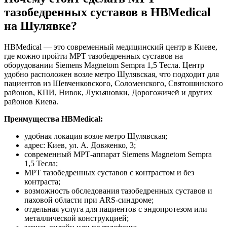
тазобедренных суставов в HBMedical
на Шулявке?
HBMedical — это современный медицинский центр в Киеве,
где можно пройти МРТ тазобедренных суставов на
оборудовании Siemens Magnetom Sempra 1,5 Тесла. Центр
удобно расположен возле метро Шулявская, что подходит для
пациентов из Шевченковского, Соломенского, Святошинского
районов, КПИ, Нивок, Лукьяновки, Дорогожичей и других
районов Киева.
Преимущества HBMedical:
удобная локация возле метро Шулявская;
адрес: Киев, ул. А. Довженко, 3;
современный МРТ-аппарат Siemens Magnetom Sempra
1,5 Тесла;
МРТ тазобедренных суставов с контрастом и без
контраста;
возможность обследования тазобедренных суставов и
паховой области при ARS-синдроме;
отдельная услуга для пациентов с эндопротезом или
металлической конструкцией;