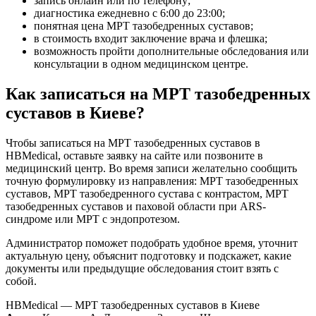
запись онлайн или по телефону;
диагностика ежедневно с 6:00 до 23:00;
понятная цена МРТ тазобедренных суставов;
в стоимость входит заключение врача и флешка;
возможность пройти дополнительные обследования или
консультации в одном медицинском центре.
Как записаться на МРТ тазобедренных
суставов в Киеве?
Чтобы записаться на МРТ тазобедренных суставов в
HBMedical, оставьте заявку на сайте или позвоните в
медицинский центр. Во время записи желательно сообщить
точную формулировку из направления: МРТ тазобедренных
суставов, МРТ тазобедренного сустава с контрастом, МРТ
тазобедренных суставов и паховой области при ARS-
синдроме или МРТ с эндопротезом.
Администратор поможет подобрать удобное время, уточнит
актуальную цену, объяснит подготовку и подскажет, какие
документы или предыдущие обследования стоит взять с
собой.
HBMedical — МРТ тазобедренных суставов в Киеве