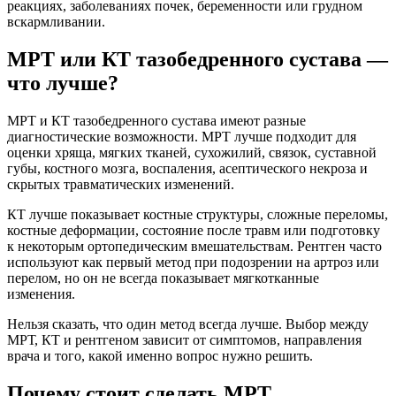
реакциях, заболеваниях почек, беременности или грудном
вскармливании.
МРТ или КТ тазобедренного сустава —
что лучше?
МРТ и КТ тазобедренного сустава имеют разные
диагностические возможности. МРТ лучше подходит для
оценки хряща, мягких тканей, сухожилий, связок, суставной
губы, костного мозга, воспаления, асептического некроза и
скрытых травматических изменений.
КТ лучше показывает костные структуры, сложные переломы,
костные деформации, состояние после травм или подготовку
к некоторым ортопедическим вмешательствам. Рентген часто
используют как первый метод при подозрении на артроз или
перелом, но он не всегда показывает мягкотканные
изменения.
Нельзя сказать, что один метод всегда лучше. Выбор между
МРТ, КТ и рентгеном зависит от симптомов, направления
врача и того, какой именно вопрос нужно решить.
Почему стоит сделать МРТ