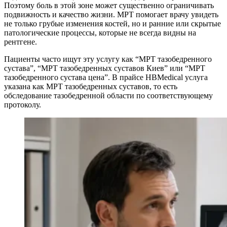
Поэтому боль в этой зоне может существенно ограничивать
подвижность и качество жизни. МРТ помогает врачу увидеть
не только грубые изменения костей, но и ранние или скрытые
патологические процессы, которые не всегда видны на
рентгене.
Пациенты часто ищут эту услугу как “МРТ тазобедренного
сустава”, “МРТ тазобедренных суставов Киев” или “МРТ
тазобедренного сустава цена”. В прайсе HBMedical услуга
указана как МРТ тазобедренных суставов, то есть
обследование тазобедренной области по соответствующему
протоколу.