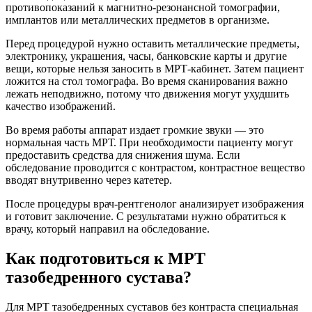
противопоказаний к магнитно-резонансной томографии,
имплантов или металлических предметов в организме.
Перед процедурой нужно оставить металлические предметы,
электронику, украшения, часы, банковские карты и другие
вещи, которые нельзя заносить в МРТ-кабинет. Затем пациент
ложится на стол томографа. Во время сканирования важно
лежать неподвижно, потому что движения могут ухудшить
качество изображений.
Во время работы аппарат издает громкие звуки — это
нормальная часть МРТ. При необходимости пациенту могут
предоставить средства для снижения шума. Если
обследование проводится с контрастом, контрастное вещество
вводят внутривенно через катетер.
После процедуры врач-рентгенолог анализирует изображения
и готовит заключение. С результатами нужно обратиться к
врачу, который направил на обследование.
Как подготовиться к МРТ
тазобедренного сустава?
Для МРТ тазобедренных суставов без контраста специальная