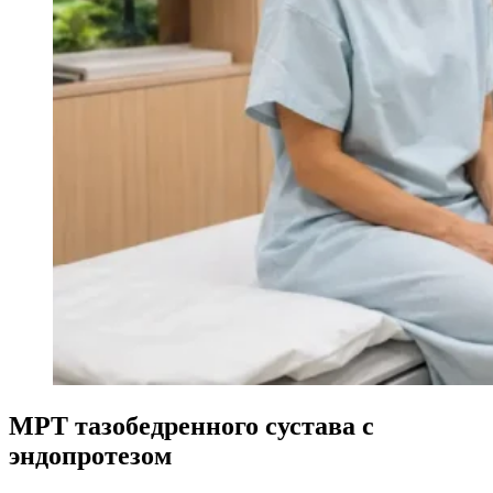
МРТ тазобедренного сустава с
эндопротезом