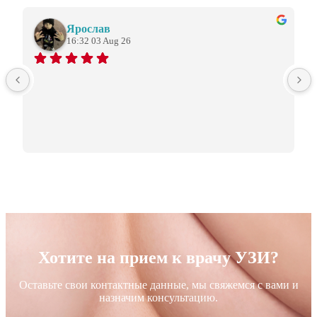
Ярослав
16:32 03 Aug 26
Хотите на прием к врачу УЗИ?
Оставьте свои контактные данные, мы свяжемся с вами и
назначим консультацию.