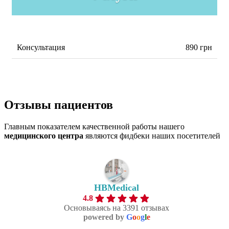
Консультация
890 грн
Отзывы
пациентов
Главным показателем качественной работы нашего
медицинского центра
являются фидбеки наших посетителей
HBMedical
4.8
Основываясь на 3391 отзывах
powered by
G
o
o
g
l
e