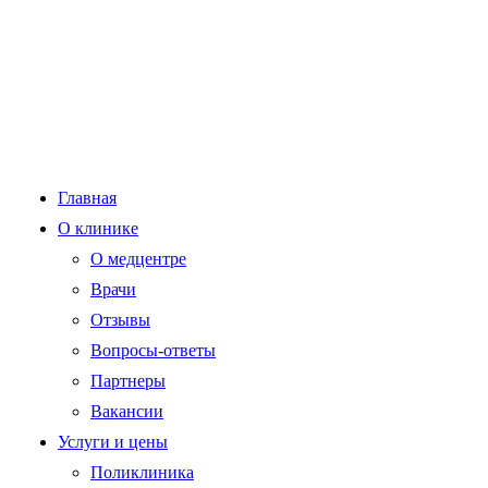
Главная
О клинике
О медцентре
Врачи
Отзывы
Вопросы-ответы
Партнеры
Вакансии
Услуги и цены
Поликлиника