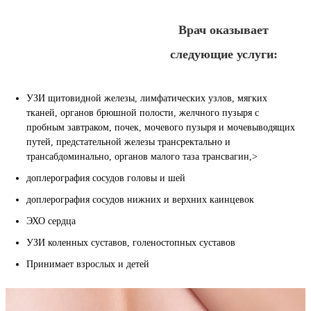
Врач оказывает
следующие услуги:
УЗИ щитовидной железы, лимфатических узлов, мягких
тканей, органов брюшной полости, желчного пузыря с
пробным завтраком, почек, мочевого пузыря и мочевыводящих
путей, предстательной железы трансректально и
трансабдоминально, органов малого таза трансвагин,>
доплерография сосудов головы и шей
доплерография сосудов нижних и верхних каинцевок
ЭХО сердца
УЗИ коленных суставов, голеностопных суставов
Принимает взрослых и детей