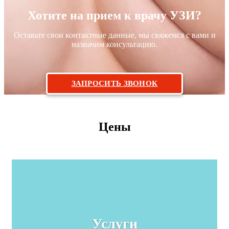
Хотите на прием к врачу УЗИ?
Оставьте свои контактные данные, мы свяжемся с вами и
назначим консультацию.
ЗАПРОСИТЬ ЗВОНОК
Цены
Услуги