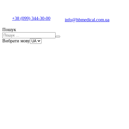
+38 (099) 344-30-00
info@hbmedical.com.ua
Пошук
Вибрати мову