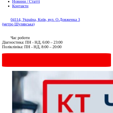
Новини / Статті
Контакти
04114, Україна, Київ, вул. О.Довженка 3
(метро Шулявська)
Час роботи
Діагностика: ПН - НД, 6:00 – 23:00
Поліклініка: ПН - НД, 8:00 – 20:00
Запис онлайн
в один клік