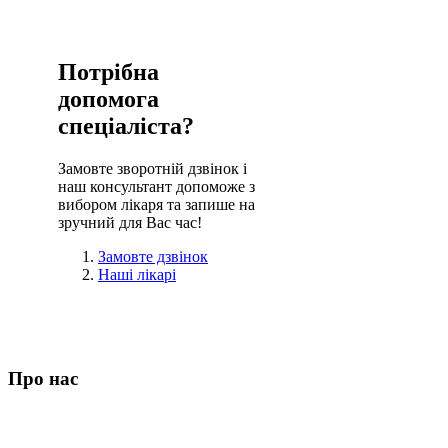
Потрібна
допомога
спеціаліста?
Замовте зворотній дзвінок і
наш консультант допоможе з
вибором лікаря та запише на
зручний для Вас час!
Замовте дзвінок
Наші лікарі
Про нас