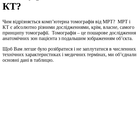
КТ?
Чим відрізняється комп’ютерна томографія від МРТ? МРТ і
КТ є абсолютно різними дослідженнями, крім, власне, самого
принципу томографії. Томографія – це пошарове дослідження
анатомічних зон пацієнта з подальшим зображенням об’єкта.
Щоб Вам легше було розібратися і не заплутатися в численних
технічних характеристиках і медичних термінах, ми об’єднали
основні дані в таблицю.