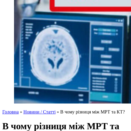
Головна
»
Новини / Статті
»
В чому різниця між МРТ та КТ?
В чому різниця між МРТ та