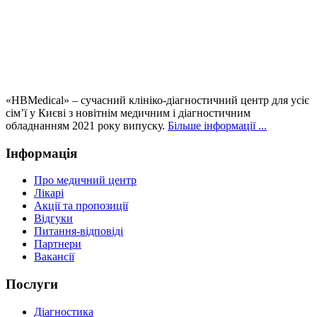
«HBMedical» – сучасний клініко-діагностичний центр для усіє
сім’ї у Києві з новітнім медичним і діагностичним
обладнанням 2021 року випуску.
Більше інформації ...
Інформація
Про медичний центр
Лікарі
Акції та пропозиції
Відгуки
Питання-відповіді
Партнери
Вакансії
Послуги
Діагностика